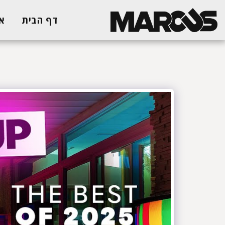
דף הבית
א